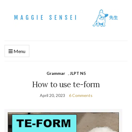
Menu
Grammar
,
JLPT N5
How to use te-form
April 20, 2023
6 Comments