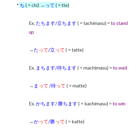
*
ち
( = chi) →
って
( = tte)
Ex.
たちます/立ちます
( = tachimasu) =
to stand
up
→
た
って
/立
って
( = tatte)
Ex.
まちます/待ちます
( = machimasu) =
to wait
→
ま
って
/待
って
( = matte)
Ex.
かちます/ 勝ちます
( = kachimasu) =
to win
→
か
って
/勝
って
( = katte)