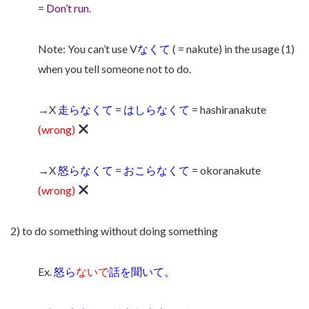
=
Don’t run.
Note: You can’t use V
なくて
( = nakute) in the usage (1)
when you tell someone not to do.
→X
走らなくて
=
はしらなくて
= hashiranakute
(wrong)
→X
怒らなくて
=
おこらなくて
= okoranakute
(wrong)
2) to do something without doing something
Ex.
怒ら
ないで
話を聞いて。