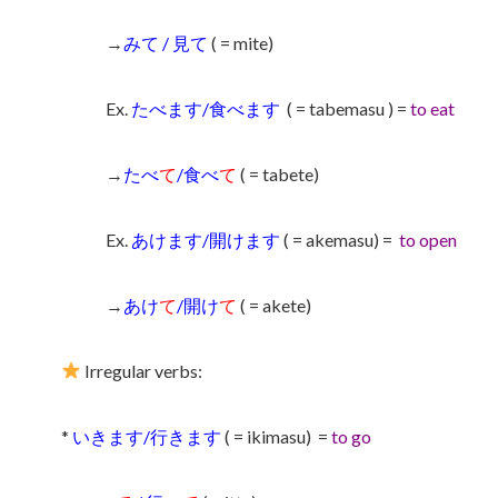
→
みて / 見て
( = mite)
Ex.
たべます/食べます
( = tabemasu ) =
to eat
→
たべ
て
/食べ
て
( = tabete)
Ex.
あけます/開けます
( = akemasu) =
to open
→
あけ
て
/開け
て
( = akete)
Irregular verbs:
*
いきます/行きます
( = ikimasu)
=
to go