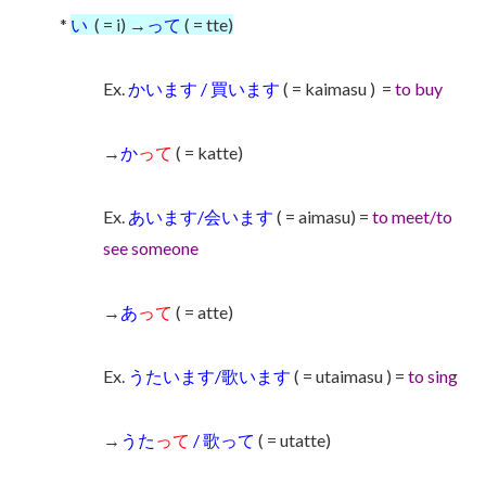
*
い
( = i) →
って
( = tte)
Ex.
かいます / 買います
( = kaimasu )
=
to buy
→
か
って
( = katte)
Ex.
あいます/会います
( = aimasu) =
to meet/to
see someone
→
あ
って
( = atte)
Ex.
うたいます/歌います
( = utaimasu ) =
to sing
→
うた
って
/ 歌って
( = utatte)