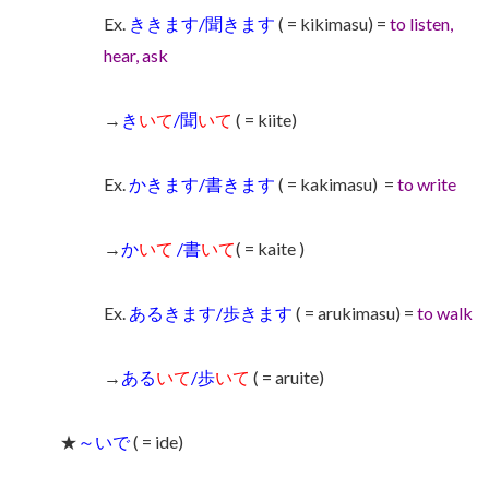
Ex.
ききます/聞きます
( = kikimasu) =
to listen,
hear, ask
→
き
いて
/聞
いて
( = kiite)
Ex.
かきます/書きます
( = kakimasu)
=
to write
→
か
いて
/書
いて
( = kaite )
Ex.
あるきます/歩きます
( = arukimasu) =
to walk
→
ある
いて
/歩
いて
( = aruite)
★
～いで
( = ide)