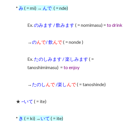
*
み
( = mi) →
んで
( = nde)
Ex.
のみます / 飲みます
( = nomimasu) =
to drink
→
の
んで
/ 飲
んで
( = nonde )
Ex.
たのしみます / 楽しみます
( =
tanoshimimasu)
=
to enjoy
→
たのし
んで
/楽し
んで
( = tanoshinde)
★
~いて
( = ite)
*
き
( = ki) →
いて
( = ite)