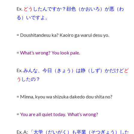
Ex.
どう
したんですか？顔色（かおいろ）が悪（わ
る）いですよ。
= Doushitandesu ka? Kaoiro ga warui desu yo.
=
What’s wrong? You look pale.
Ex.
みんな、今日（きょう）は静（しず）かだけど
ど
う
したの？
= Minna, kyou wa shizuka dakedo dou shita no?
=
You are all quiet today.
What’s wrong?
Ex. A:
「大学（だいがく）も卒業（そつぎょう）した