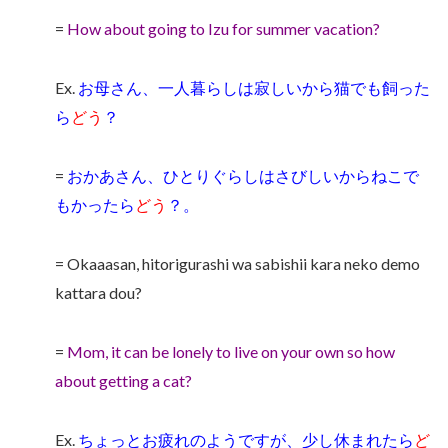
=
How about going to Izu for summer vacation?
Ex.
お母さん、一人暮らしは寂しいから猫でも飼った
ら
どう
？
=
おかあさん、ひとりぐらしはさびしいからねこで
もかったら
どう
？。
= Okaaasan, hitorigurashi wa sabishii kara neko demo
kattara dou?
=
Mom, it can be lonely to live on your own so how
about getting a cat?
Ex.
ちょっとお疲れのようですが、少し休まれたら
ど