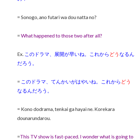
= Sonogo, ano futari wa dou natta no?
=
What happened to those two after all?
Ex.
このドラマ、展開が早いね。これから
どう
なるん
だろう。
=
このドラマ、てんかいがはやいね。これから
どう
なるんだろう。
= Kono dodrama, tenkai ga hayai ne. Korekara
dounarundarou.
=
This TV show is fast-paced. I wonder what is going to