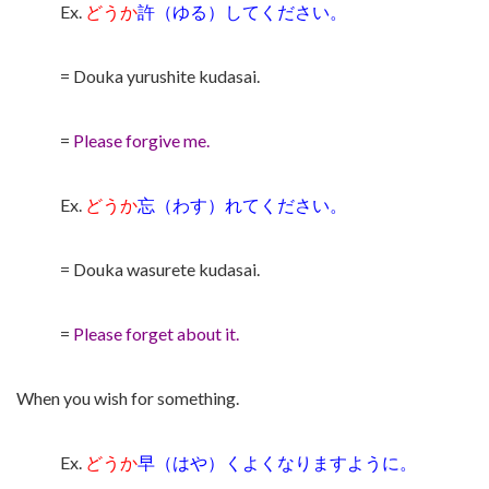
Ex.
どうか
許（ゆる）してください。
= Douka yurushite kudasai.
=
Please forgive me.
Ex.
どうか
忘（わす）れてください。
= Douka wasurete kudasai.
=
Please forget about it.
When you wish for something.
Ex.
どうか
早（はや）くよくなりますように。