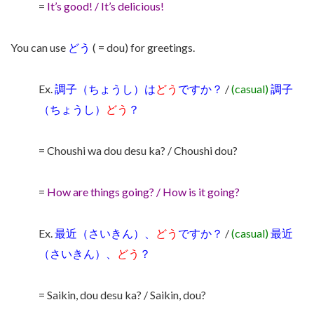
=
It’s good! / It’s delicious!
You can use
どう
( = dou) for greetings.
Ex.
調子（ちょうし）は
どう
ですか？
/
(casual)
調子
（ちょうし）
どう
？
= Choushi wa dou desu ka? / Choushi dou?
=
How are things going? / How is it going?
Ex.
最近（さいきん）、
どう
ですか？
/
(casual)
最近
（さいきん）、
どう
？
= Saikin, dou desu ka? / Saikin, dou?