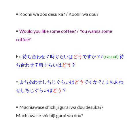
= Koohii wa dou desu ka? / Koohii wa dou?
=
Would you like some coffee? / You wanna some
coffee?
Ex.
待ち合わせ７時ぐらいは
どう
ですか？/
(casual)
待
ち合わせ７時ぐらいは
どう
？
=
まちあわせしちじぐらいは
どう
ですか？/ まちあわ
せしちじぐらいは
どう
？
= Machiawase shichiji gurai wa dou desuka?/
Machiawase shichiji gurai wa dou?