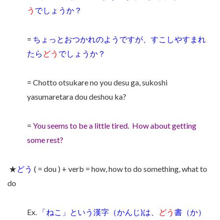
う
でしょうか？
=
ちょっとおつかれのようですが、すこしやすまれ
たら
どう
でしょうか？
= Chotto otsukare no you desu ga, sukoshi
yasumaretara dou deshou ka?
=
You seems to be a little tired.
How about getting
some rest?
★
どう
( = dou ) + verb = how, how to do something, what to
do
Ex.
「ねこ」という漢字（かんじ)は、
どう
書（か）