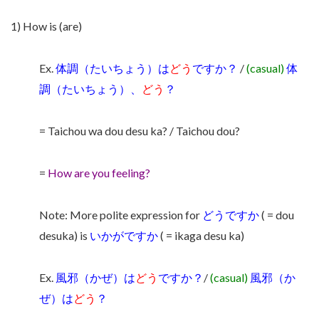
1) How is (are)
Ex.
体調（たいちょう）は
どう
ですか？
/
(casual)
体
調（たいちょう）、
どう
？
= Taichou wa dou desu ka? / Taichou dou?
=
How are you feeling?
Note: More polite expression for
どうですか
( = dou
desuka) is
いかがですか
( = ikaga desu ka)
Ex.
風邪（かぜ）は
どう
ですか？
/
(casual)
風邪（か
ぜ）は
どう
？