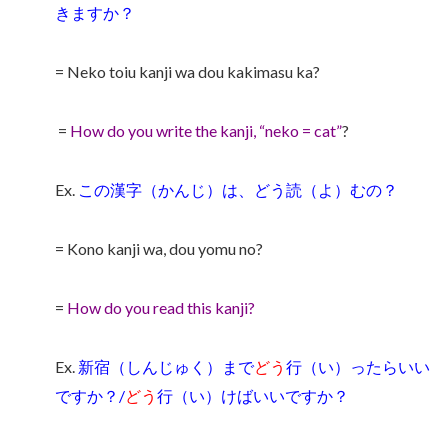
きますか？
= Neko toiu kanji wa dou kakimasu ka?
=
How do you write the kanji, “neko = cat”
?
Ex.
この漢字（かんじ）は、どう読（よ）むの？
= Kono kanji wa, dou yomu no?
=
How do you read this kanji?
Ex.
新宿（しんじゅく）まで
どう
行（い）ったらいい
ですか？/
どう
行（い）けばいいですか？