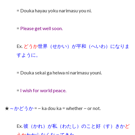
= Douka hayau yoku narimasu you ni.
=
Please get well soon.
Ex.
どうか
世界（せかい）が平和（へいわ）になりま
すように。
= Douka sekai ga heiwa ni narimasu youni.
=
I wish for world peace.
★
～かどうか
= ~ ka dou ka = whether ~ or not.
Ex.
彼（かれ）が私（わたし）のこと好（す）きか
ど
うか
わからなくなってきた。