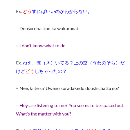
Ex.
どう
すればいいのかわからない。
= Dousureba ii no ka wakaranai.
=
I don’t know what to do.
Ex.
ねえ、聞（き）いてる？上の空（うわのそら）だ
けど
どう
しちゃったの？
= Nee, kiiteru? Uwano soradakedo doushichatta no?
=
Hey, are listening to me? You seems to be spaced out.
What’s the matter with you?