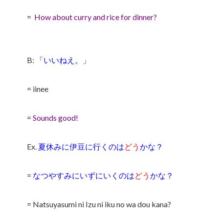
=
How about curry and rice for dinner?
B:
「いいねえ。」
= iinee
=
Sounds good!
Ex.
夏休みに伊豆に行くのは
どう
かな？
=
なつやすみにいずにいくのは
どう
かな？
= Natsuyasumi ni Izu ni iku no wa dou kana?