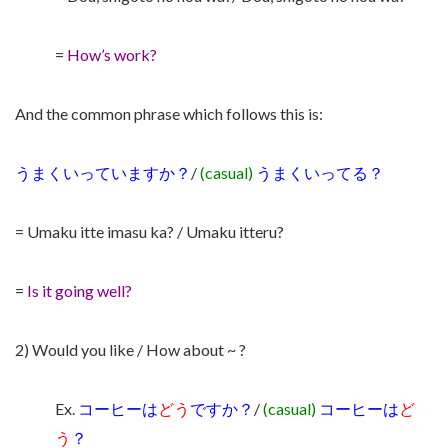
=
How’s work?
And the common phrase which follows this is:
うまくいっていますか？
/
(casual)
うまくいってる？
= Umaku itte imasu ka? / Umaku itteru?
=
Is it going well?
2) Would you like / How about ~ ?
Ex.
コーヒーは
どう
ですか？
/
(casual)
コーヒーは
ど
う
？