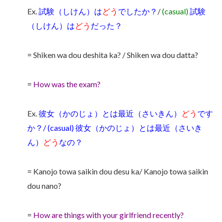
Ex.
試験（しけん）は
どう
でしたか？
/
(casual)
試験
（しけん）は
どう
だった？
= Shiken wa dou deshita ka? / Shiken wa dou datta?
=
How was the exam?
Ex.
彼女（かのじょ）とは最近（さいきん）
どう
です
か？/ (casual) 彼女（かのじょ）とは最近（さいき
ん）
どう
なの？
= Kanojo towa saikin dou desu ka/ Kanojo towa saikin
dou nano?
=
How are things with your girlfriend recently?