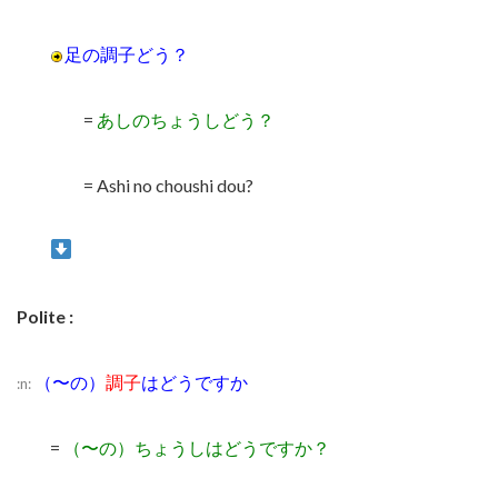
足の調子どう？
=
あしのちょうしどう？
= Ashi no choushi dou?
Polite :
（〜の）
調子
はどうですか
:n:
=
（〜の）ちょうしはどうですか？