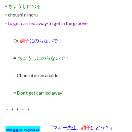
=
ちょうしにのる
= choushi ni noru
=
to get carried away/to get in the groove
Ex.
調子
にのらないで！
=
ちょうしにのらないで！
= Choushi ni noranaide!
=
Don’t get carried away!
＊＊＊＊＊
「マギー先生、
調子
はどう？」