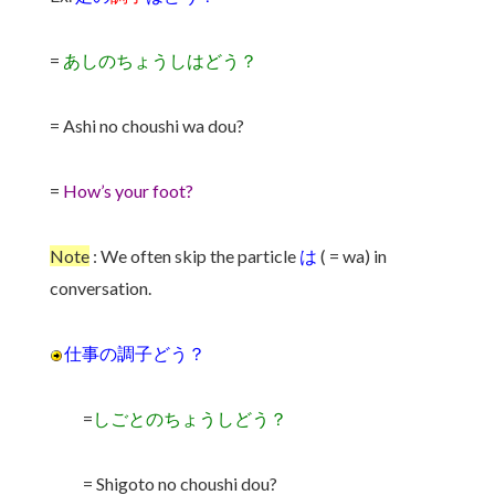
=
あしのちょうしはどう？
= Ashi no choushi wa dou?
=
How’s your foot?
Note
: We often skip the particle
は
( = wa) in
conversation.
仕事の調子どう？
=
しごとのちょうしどう？
= Shigoto no choushi dou?