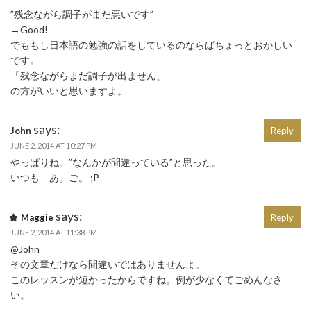
”残念ながら調子がまだ悪いです”
→Good!
でももし日本語の勉強の話をしているのならばちょっとおかしい
です。
「残念ながらまだ調子が出ません」
の方がいいと思いますよ。
says:
John
Reply
JUNE 2, 2014 AT 10:27 PM
やっぱりね。”なんかが間違っている”と思った。
いつも あ。ご。 ;P
says:
Maggie
Reply
JUNE 2, 2014 AT 11:38 PM
@John
その文章だけなら間違いではありませんよ。
このレッスンが短かったからですね。例が少なくてごめんなさ
い。