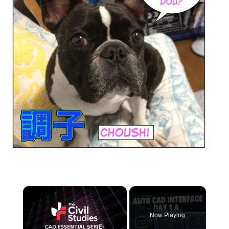
×
Now Playing