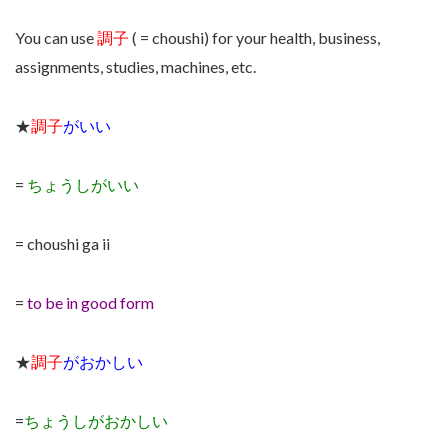
You can use
調子
( = choushi) for your health, business,
assignments, studies, machines, etc.
★
調子
がいい
=
ちょうしがいい
= choushi ga ii
=
to be in good form
★
調子
がおかしい
=
ちょうしがおかしい