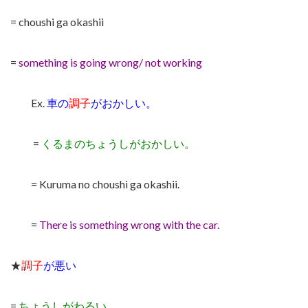
= choushi ga okashii
=
something is going wrong/ not working
Ex.
車の
調子
がおかしい。
=
くるまのちょうしがおかしい。
= Kuruma no choushi ga okashii.
=
There is something wrong with the car.
★
調子
が悪い
=
ちょうしがわるい