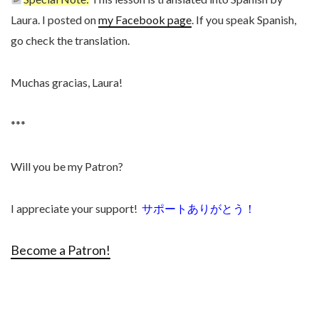
Laura. I posted on
my Facebook page
. If you speak Spanish,
go check the translation.
Muchas gracias, Laura!
***
Will you be my Patron?
I appreciate your support!
サポートありがとう！
Become a Patron!