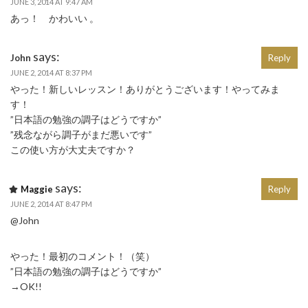
JUNE 3, 2014 AT 9:47 AM
あっ！ かわいい 。
says:
John
Reply
JUNE 2, 2014 AT 8:37 PM
やった！新しいレッスン！ありがとうございます！やってみま
す！
”日本語の勉強の調子はどうですか”
”残念ながら調子がまだ悪いです”
この使い方が大丈夫ですか？
says:
Maggie
Reply
JUNE 2, 2014 AT 8:47 PM
@John
やった！最初のコメント！（笑）
”日本語の勉強の調子はどうですか”
→OK!!