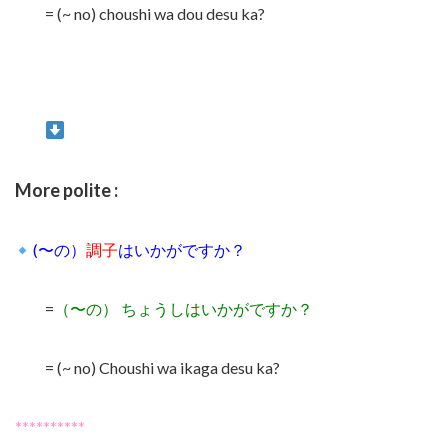
= (~ no) choushi wa dou desu ka?
More polite :
(〜の）
調子
はいかがですか？
=
（〜の）
ちょうしはいかがですか？
= (~ no) Choushi wa ikaga desu ka?
**********