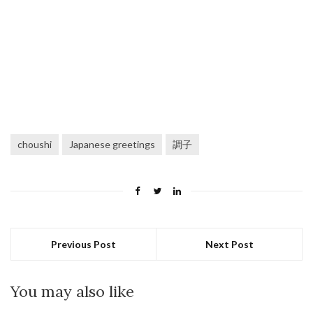
choushi
Japanese greetings
調子
Previous Post
Next Post
You may also like