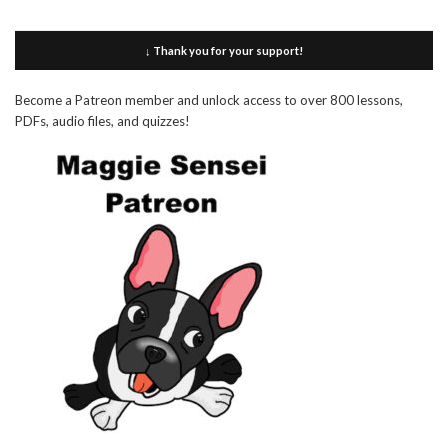
↓ Thank you for your support!
Become a Patreon member and unlock access to over 800 lessons,
PDFs, audio files, and quizzes!