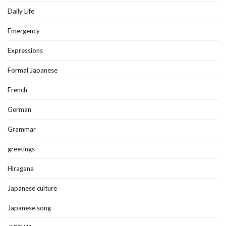
Daily Life
Emergency
Expressions
Formal Japanese
French
German
Grammar
greetings
Hiragana
Japanese culture
Japanese song