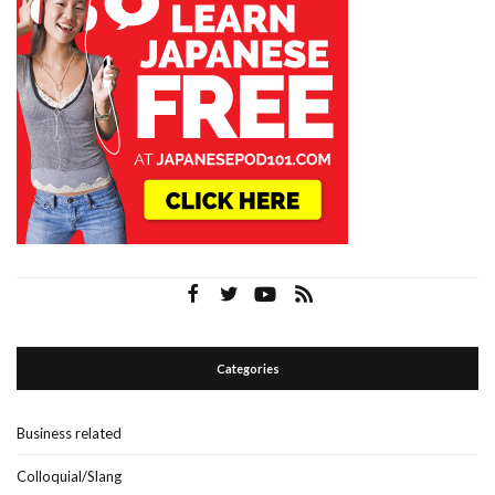
Categories
Business related
Colloquial/Slang