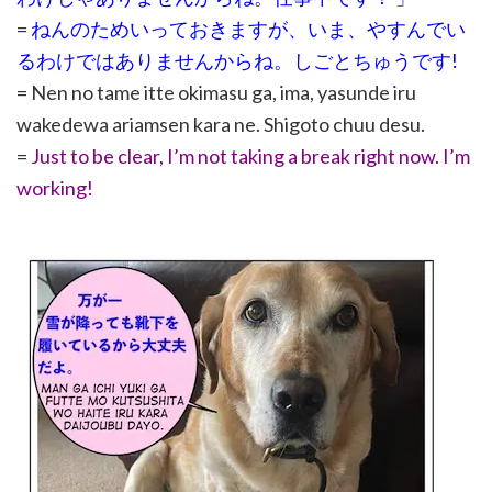
=
ねんのためいっておきますが、いま、やすんでい
るわけではありませんからね。しごとちゅうです!
= Nen no tame itte okimasu ga, ima, yasunde iru
wakedewa ariamsen kara ne. Shigoto chuu desu.
=
Just to be clear, I’m not taking a break right now. I’m
working!