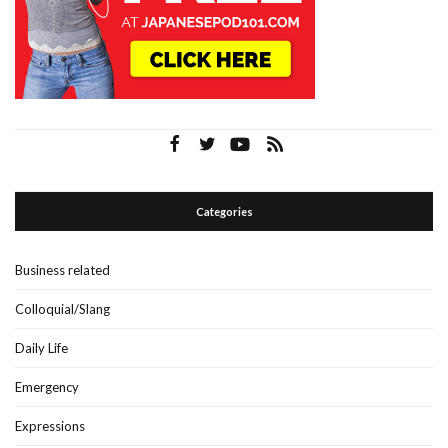
Categories
Business related
Colloquial/Slang
Daily Life
Emergency
Expressions