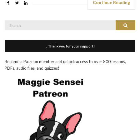
Continue Reading
Search
Search
for:
↓ Thank you for your support!
Become a Patreon member and unlock access to over 800 lessons,
PDFs, audio files, and quizzes!